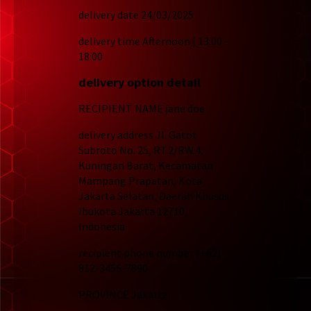
delivery date
24/03/2025
delivery time
Afternoon | 13:00 -
18:00
delivery option detail
RECIPIENT NAME
jane doe
delivery address
Jl. Gatot
Subroto No. 25, RT.2/RW.4,
Kuningan Barat, Kecamatan
Mampang Prapatan, Kota
Jakarta Selatan, Daerah Khusus
Ibukota Jakarta 12710,
Indonesia
recipient phone number
(+62)
812-3456-7890
PROVINCE
Jakarta