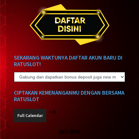
SEKARANG WAKTUNYA DAFTAR AKUN BARU DI
RATUSLOT!
CIPTAKAN KEMENANGANMU DENGAN BERSAMA
RATUSLOT
SEO MRM