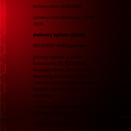
delivery date
24/03/2025
delivery time
Afternoon | 13:00 -
18:00
delivery option detail
RECIPIENT NAME
jane doe
delivery address
Jl. Gatot
Subroto No. 25, RT.2/RW.4,
Kuningan Barat, Kecamatan
Mampang Prapatan, Kota
Jakarta Selatan, Daerah Khusus
Ibukota Jakarta 12710,
Indonesia
recipient phone number
(+62)
812-3456-7890
PROVINCE
Jakarta