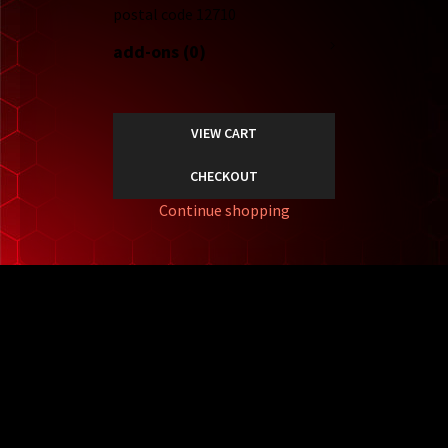
postal code
12710
add-ons (0)
VIEW CART
CHECKOUT
Continue shopping
RATUSLOT hadir sebagai portal scatter hitam
gampang menang terpercaya nomor 1 dengan
informasi terlengkap, akses cepat, peluang jackpot
menarik, dan pengalaman pengguna yang optimal.
Dapatkan update terbaru, rekomendasi permainan
favorit, serta berbagai fitur unggulan yang
membantu pemain menikmati hiburan online dengan
lebih mudah, aman, dan nyaman setiap hari.