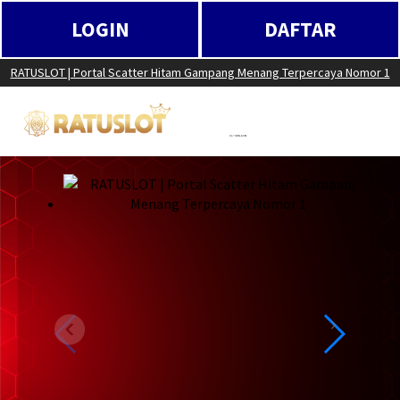
LOGIN
DAFTAR
RATUSLOT | Portal Scatter Hitam Gampang Menang Terpercaya Nomor 1