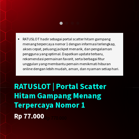
RATUSLOT hadir sebagai portal scatter hitam gampang
menang terpercaya nomor 1 dengan informasi terlengkap,
akses cepat, peluang jackpot menarik, dan pengalaman
pengguna yang optimal. Dapatkan update terbaru,
rekomendasi permainan favorit, serta berbagai fitur
unggulan yang membantu pemain menikmati hiburan
online dengan lebih mudah, aman, dan nyaman setiap hari.
RATUSLOT | Portal Scatter
Hitam Gampang Menang
Terpercaya Nomor 1
Rp 77.000
Translation
Translation
Rp 770.000
missing:
missing:
en.products.general.regular_price
en.products.general.sale_price