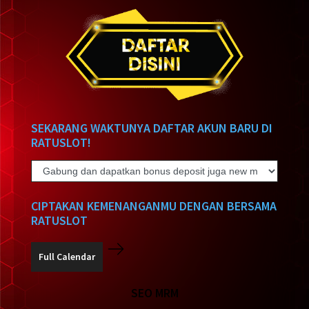
SEKARANG WAKTUNYA DAFTAR AKUN BARU DI
RATUSLOT!
CIPTAKAN KEMENANGANMU DENGAN BERSAMA
RATUSLOT
SEO MRM