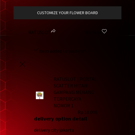
CUSTOMIZE YOUR FLOWER BOARD
RATUSLOT
Wishlist
item added to your cart
RATUSLOT | PORTAL
SCATTER HITAM
GAMPANG MENANG
TERPERCAYA
NOMOR 1
Rp 10.000
delivery option detail
delivery city
jakarta