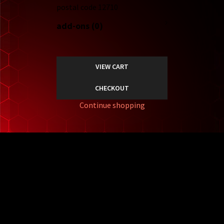
postal code
12710
add-ons (0)
VIEW CART
CHECKOUT
Continue shopping
RATUSLOT hadir sebagai portal scatter hitam
gampang menang terpercaya nomor 1 dengan
informasi terlengkap, akses cepat, peluang jackpot
menarik, dan pengalaman pengguna yang optimal.
Dapatkan update terbaru, rekomendasi permainan
favorit, serta berbagai fitur unggulan yang
membantu pemain menikmati hiburan online dengan
lebih mudah, aman, dan nyaman setiap hari.