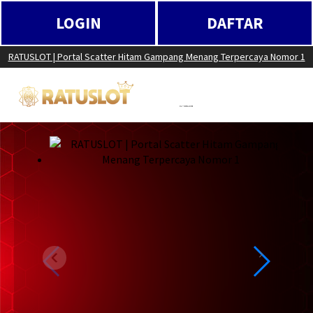
LOGIN
DAFTAR
RATUSLOT | Portal Scatter Hitam Gampang Menang Terpercaya Nomor 1