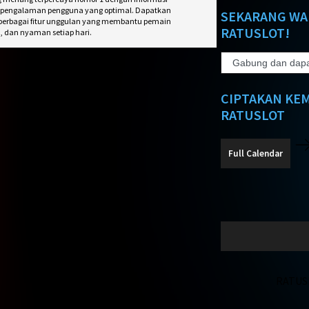
dan pengalaman pengguna yang optimal. Dapatkan
SEKARANG WA
a berbagai fitur unggulan yang membantu pemain
RATUSLOT!
 dan nyaman setiap hari.
CIPTAKAN KE
RATUSLOT
RATUS