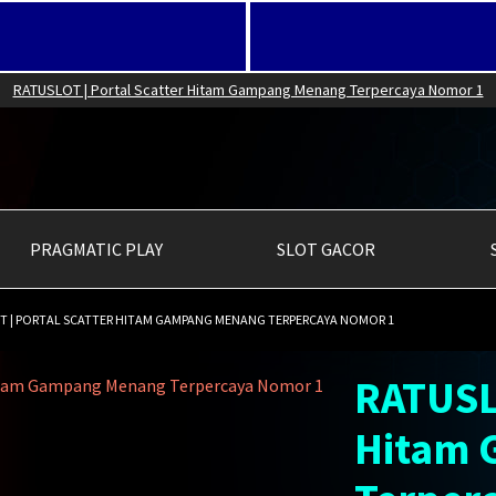
RATUSLOT | Portal Scatter Hitam Gampang Menang Terpercaya Nomor 1
PRAGMATIC PLAY
SLOT GACOR
T | PORTAL SCATTER HITAM GAMPANG MENANG TERPERCAYA NOMOR 1
RATUSLO
Hitam 