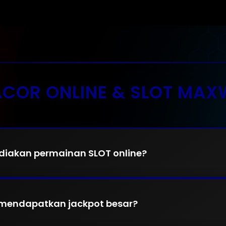
GACOR ONLINE & SLOT MAX
diakan permainan SLOT online?
ami,
RATUSLOT
memadukan keseruan adu taktik di meja ju
ri provider terkemuka. Anda cukup menggunakan satu I
a mendapatkan jackpot besar?