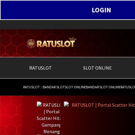
LOGIN
RATUSLOT
SLOT ONLINE
RATUSLOT
BANDAR SLOT
SLOT ONLINE
BANDAR SLOT ONLINE
RATUSLO