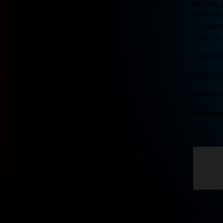
delivery
RT.2/RW
Prapatan
Ibukota 
recipie
PROVIN
postal c
add-on