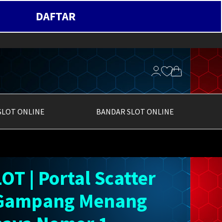
DAFTAR
SLOT ONLINE
BANDAR SLOT ONLINE
T | Portal Scatter
Gampang Menang