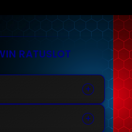
WIN RATUSLOT
di SLOT online sekaligus memberikan
D akun saja untuk menikmati semua