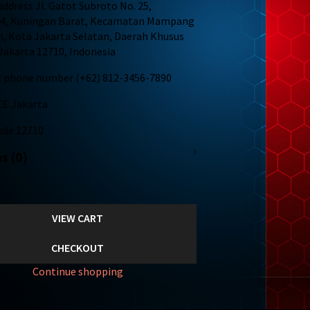
 address
Jl. Gatot Subroto No. 25,
.4, Kuningan Barat, Kecamatan Mampang
, Kota Jakarta Selatan, Daerah Khusus
Jakarta 12710, Indonesia
nt phone number
(+62) 812-3456-7890
CE
Jakarta
ode
12710
s (0)
VIEW CART
CHECKOUT
Continue shopping