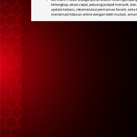
terlengkap, akses cepat, peluang jackpot menarik, 
update terbaru, rekomendasi permainan favorit, sert
menikmati hiburan online dengan lebih mudah, aman,