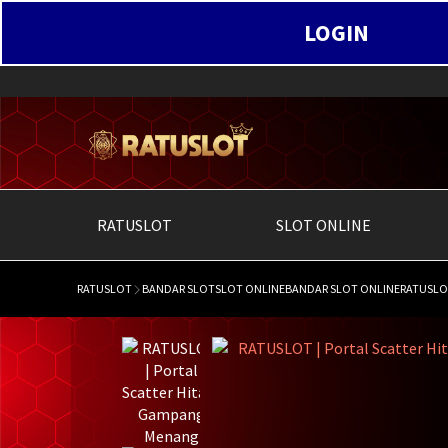
LOGIN
RATUSLOT
SLOT ONLINE
RATUSLOT
BANDAR SLOT
SLOT ONLINE
BANDAR SLOT ONLINE
RATUSLO