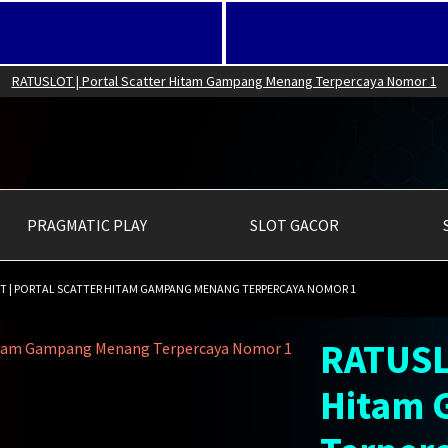
RATUSLOT | Portal Scatter Hitam Gampang Menang Terpercaya Nomor 1
PRAGMATIC PLAY
SLOT GACOR
T | PORTAL SCATTER HITAM GAMPANG MENANG TERPERCAYA NOMOR 1
RATUSLO
Hitam 