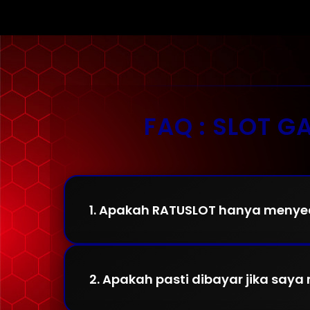
FAQ : SLOT 
1. Apakah RATUSLOT hanya menye
Tentu tidak! Sesuai dengan komitmen k
akses ke berbagai mesin
slot maxwin
da
2. Apakah pasti dibayar jika say
permainan taruhan ini.