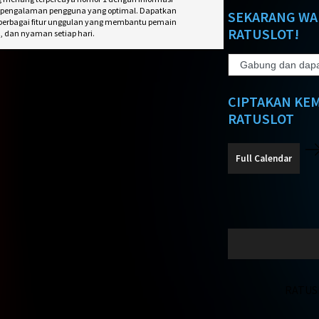
dan pengalaman pengguna yang optimal. Dapatkan
SEKARANG WA
a berbagai fitur unggulan yang membantu pemain
RATUSLOT!
 dan nyaman setiap hari.
CIPTAKAN KE
RATUSLOT
RATUS