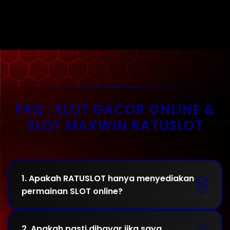
Show More Ã¢â€ â€™
FAQ : SLOT GACOR ONLINE &
SLOT MAXWIN RATUSLOT
1. Apakah RATUSLOT hanya menyediakan
permainan SLOT online?
Tentu tidak! Sesuai dengan komitmen kami,
2. Apakah pasti dibayar jika saya