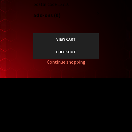
postal code
12710
add-ons (0)
VIEW CART
CHECKOUT
Continue shopping
RATUSLOT hadir sebagai portal scatter hitam
gampang menang terpercaya nomor 1 dengan
informasi terlengkap, akses cepat, peluang jackpot
menarik, dan pengalaman pengguna yang optimal.
Dapatkan update terbaru, rekomendasi permainan
favorit, serta berbagai fitur unggulan yang
membantu pemain menikmati hiburan online dengan
lebih mudah, aman, dan nyaman setiap hari.