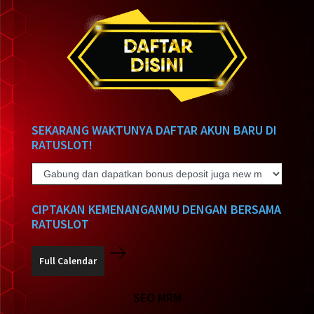
SEKARANG WAKTUNYA DAFTAR AKUN BARU DI
RATUSLOT!
CIPTAKAN KEMENANGANMU DENGAN BERSAMA
RATUSLOT
SEO MRM