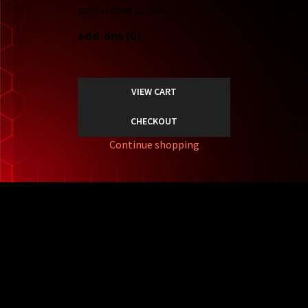
postal code
12710
add-ons (0)
VIEW CART
CHECKOUT
Continue shopping
RATUSLOT hadir sebagai portal scatter hitam
gampang menang terpercaya nomor 1 dengan
informasi terlengkap, akses cepat, peluang jackpot
menarik, dan pengalaman pengguna yang optimal.
Dapatkan update terbaru, rekomendasi permainan
favorit, serta berbagai fitur unggulan yang
membantu pemain menikmati hiburan online dengan
lebih mudah, aman, dan nyaman setiap hari.