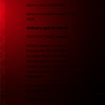
delivery date
24/03/2025
delivery time
Afternoon | 13:00 -
18:00
delivery option detail
RECIPIENT NAME
jane doe
delivery address
Jl. Gatot
Subroto No. 25, RT.2/RW.4,
Kuningan Barat, Kecamatan
Mampang Prapatan, Kota
Jakarta Selatan, Daerah Khusus
Ibukota Jakarta 12710,
Indonesia
recipient phone number
(+62)
812-3456-7890
PROVINCE
Jakarta