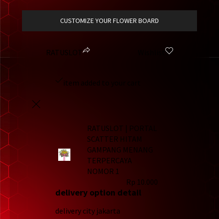
CUSTOMIZE YOUR FLOWER BOARD
RATUSLOT
Wishlist
item added to your cart
RATUSLOT | PORTAL
SCATTER HITAM
GAMPANG MENANG
TERPERCAYA
NOMOR 1
Rp 10.000
delivery option detail
delivery city
jakarta