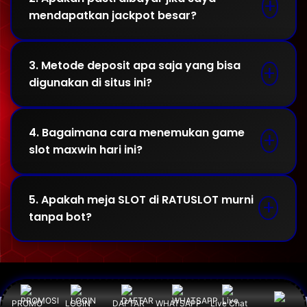
RATUSLOT
memadukan keseruan adu taktik di
mendapatkan jackpot besar?
meja judi SLOT online sekaligus memberikan
akses ke berbagai mesin
slot maxwin
dari
Ini adalah jaminan utama kami sebagai agen
3. Metode deposit apa saja yang bisa
provider terkemuka. Anda cukup
terbaik. Berapapun total kemenangan yang
digunakan di situs ini?
menggunakan satu ID akun saja untuk
Anda perolehÃ¢â‚¬â€baik dari sapu bersih
menikmati semua permainan taruhan ini.
chip di meja SLOT maupun tembus jackpot di
Kami sangat mengerti kebutuhan Anda akan
4. Bagaimana cara menemukan game
mesin slotÃ¢â‚¬â€
pasti kami bayar lunas
transaksi yang praktis. Makanya, RATUSLOT
slot maxwin hari ini?
100%
. Proses penarikan dana (withdraw)
mendukung berbagai pilihan metode deposit
selalu ditangani dengan cepat tanpa
yang mudah, mulai dari transfer Bank Lokal
Sebagai agen slot maxwin terpercaya, kami
5. Apakah meja SLOT di RATUSLOT murni
potongan yang memberatkan.
resmi, transaksi via E-Wallet (dompet digital)
menyediakan fasilitas
RTP Live
yang akurat.
tanpa bot?
yang serba cepat, hingga opsi lain yang siap
Data persentase kemenangan ini bisa Anda
sedia selama 24 jam nonstop.
jadikan panduan untuk melihat game mana
Pasti dong! Sistem SLOT online kami menjamin
yang sedang "panas" atau sering
bahwa setiap putaran kartu di meja adalah
memuntahkan jackpot, sehingga peluang
murni
100% Player vs Player
. Tidak ada
PROMO
LOGIN
DAFTAR
WHATSAPP
Live Chat