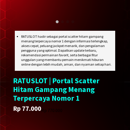
RATUSLOT hadir sebagai portal scatter hitam gampang
menang terpercaya nomor 1 dengan informasi terlengkap,
akses cepat, peluang jackpot menarik, dan pengalaman
pengguna yang optimal. Dapatkan update terbaru,
rekomendasi permainan favorit, serta berbagai fitur
unggulan yang membantu pemain menikmati hiburan
online dengan lebih mudah, aman, dan nyaman setiap hari.
RATUSLOT | Portal Scatter
Hitam Gampang Menang
Terpercaya Nomor 1
Rp 77.000
Translation
Translation
Rp 770.000
missing:
missing:
en.products.general.regular_price
en.products.general.sale_price