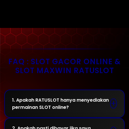
Show More Ã¢â€ â€™
FAQ : SLOT GACOR ONLINE &
SLOT MAXWIN RATUSLOT
1. Apakah RATUSLOT hanya menyediakan
permainan SLOT online?
Tentu tidak! Sesuai dengan komitmen kami,
2. Apakah pasti dibayar jika saya