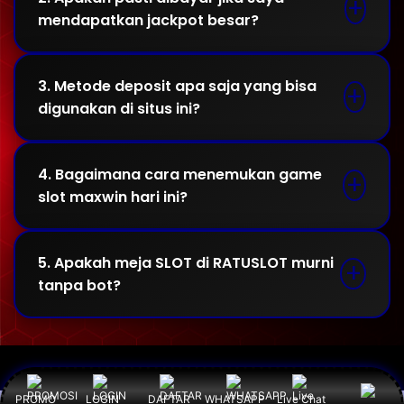
RATUSLOT
memadukan keseruan adu taktik di
mendapatkan jackpot besar?
meja judi SLOT online sekaligus memberikan
akses ke berbagai mesin
slot maxwin
dari
Ini adalah jaminan utama kami sebagai agen
3. Metode deposit apa saja yang bisa
provider terkemuka. Anda cukup
terbaik. Berapapun total kemenangan yang
digunakan di situs ini?
menggunakan satu ID akun saja untuk
Anda perolehÃ¢â‚¬â€baik dari sapu bersih
menikmati semua permainan taruhan ini.
chip di meja SLOT maupun tembus jackpot di
Kami sangat mengerti kebutuhan Anda akan
4. Bagaimana cara menemukan game
mesin slotÃ¢â‚¬â€
pasti kami bayar lunas
transaksi yang praktis. Makanya, RATUSLOT
slot maxwin hari ini?
100%
. Proses penarikan dana (withdraw)
mendukung berbagai pilihan metode deposit
selalu ditangani dengan cepat tanpa
yang mudah, mulai dari transfer Bank Lokal
Sebagai agen slot maxwin terpercaya, kami
5. Apakah meja SLOT di RATUSLOT murni
potongan yang memberatkan.
resmi, transaksi via E-Wallet (dompet digital)
menyediakan fasilitas
RTP Live
yang akurat.
tanpa bot?
yang serba cepat, hingga opsi lain yang siap
Data persentase kemenangan ini bisa Anda
sedia selama 24 jam nonstop.
jadikan panduan untuk melihat game mana
Pasti dong! Sistem SLOT online kami menjamin
yang sedang "panas" atau sering
bahwa setiap putaran kartu di meja adalah
memuntahkan jackpot, sehingga peluang
murni
100% Player vs Player
. Tidak ada
PROMO
LOGIN
DAFTAR
WHATSAPP
Live Chat