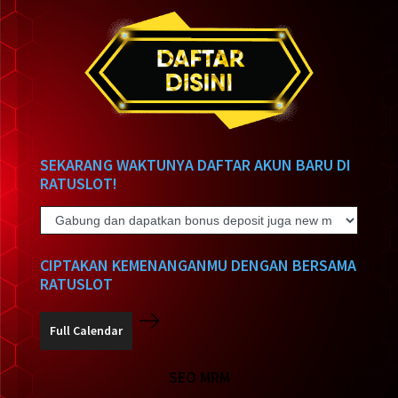
SEKARANG WAKTUNYA DAFTAR AKUN BARU DI
RATUSLOT!
CIPTAKAN KEMENANGANMU DENGAN BERSAMA
RATUSLOT
SEO MRM