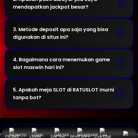
RATUSLOT
memadukan keseruan adu taktik di
mendapatkan jackpot besar?
meja judi SLOT online sekaligus memberikan
akses ke berbagai mesin
slot maxwin
dari
Ini adalah jaminan utama kami sebagai agen
3. Metode deposit apa saja yang bisa
provider terkemuka. Anda cukup
terbaik. Berapapun total kemenangan yang
digunakan di situs ini?
menggunakan satu ID akun saja untuk
Anda perolehÃ¢â‚¬â€baik dari sapu bersih
menikmati semua permainan taruhan ini.
chip di meja SLOT maupun tembus jackpot di
Kami sangat mengerti kebutuhan Anda akan
4. Bagaimana cara menemukan game
mesin slotÃ¢â‚¬â€
pasti kami bayar lunas
transaksi yang praktis. Makanya, RATUSLOT
slot maxwin hari ini?
100%
. Proses penarikan dana (withdraw)
mendukung berbagai pilihan metode deposit
selalu ditangani dengan cepat tanpa
yang mudah, mulai dari transfer Bank Lokal
Sebagai agen slot maxwin terpercaya, kami
5. Apakah meja SLOT di RATUSLOT murni
potongan yang memberatkan.
resmi, transaksi via E-Wallet (dompet digital)
menyediakan fasilitas
RTP Live
yang akurat.
tanpa bot?
yang serba cepat, hingga opsi lain yang siap
Data persentase kemenangan ini bisa Anda
sedia selama 24 jam nonstop.
jadikan panduan untuk melihat game mana
Pasti dong! Sistem SLOT online kami menjamin
yang sedang "panas" atau sering
bahwa setiap putaran kartu di meja adalah
memuntahkan jackpot, sehingga peluang
murni
100% Player vs Player
. Tidak ada
PROMO
LOGIN
DAFTAR
WHATSAPP
Live Chat