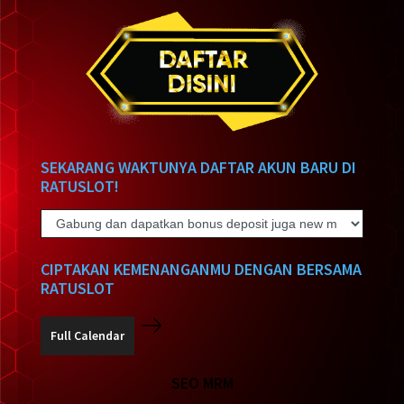
SEKARANG WAKTUNYA DAFTAR AKUN BARU DI
RATUSLOT!
CIPTAKAN KEMENANGANMU DENGAN BERSAMA
RATUSLOT
SEO MRM