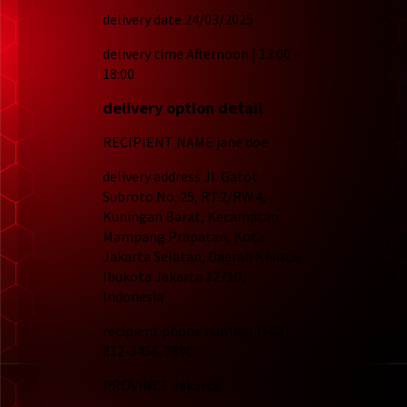
delivery date
24/03/2025
delivery time
Afternoon | 13:00 -
18:00
delivery option detail
RECIPIENT NAME
jane doe
delivery address
Jl. Gatot
Subroto No. 25, RT.2/RW.4,
Kuningan Barat, Kecamatan
Mampang Prapatan, Kota
Jakarta Selatan, Daerah Khusus
Ibukota Jakarta 12710,
Indonesia
recipient phone number
(+62)
812-3456-7890
PROVINCE
Jakarta