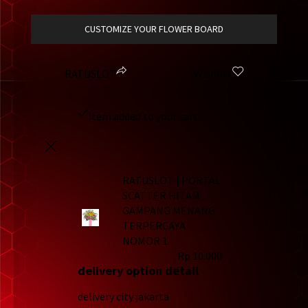
CUSTOMIZE YOUR FLOWER BOARD
RATUSLOT
Wishlist
item added to your cart
RATUSLOT | PORTAL
SCATTER HITAM
GAMPANG MENANG
TERPERCAYA
NOMOR 1
Rp 10.000
delivery option detail
delivery city
jakarta