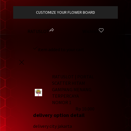
CUSTOMIZE YOUR FLOWER BOARD
RATUSLOT
Wishlist
item added to your cart
RATUSLOT | PORTAL
SCATTER HITAM
GAMPANG MENANG
TERPERCAYA
NOMOR 1
Rp 10.000
delivery option detail
delivery city
jakarta