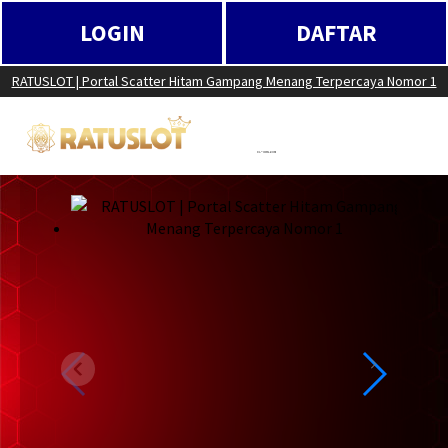
LOGIN
DAFTAR
RATUSLOT | Portal Scatter Hitam Gampang Menang Terpercaya Nomor 1